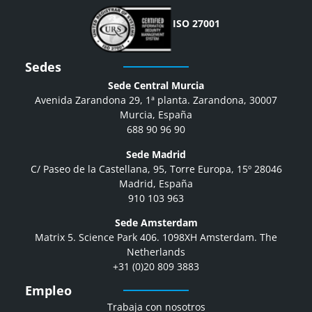
ISO 27001
Sedes
Sede Central Murcia
Avenida Zarandona 29, 1ª planta. Zarandona, 30007
Murcia, España
688 90 96 90
Sede Madrid
C/ Paseo de la Castellana, 95, Torre Europa, 15º 28046
Madrid, España
910 103 963
Sede Amsterdam
Matrix 5. Science Park 406. 1098XH Amsterdam. The
Netherlands
+31 (0)20 809 3883
Empleo
Trabaja con nosotros