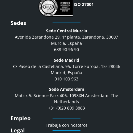
ISO 27001
Sedes
Sede Central Murcia
Avenida Zarandona 29, 1ª planta. Zarandona, 30007
Murcia, España
688 90 96 90
Sede Madrid
C/ Paseo de la Castellana, 95, Torre Europa, 15º 28046
Madrid, España
910 103 963
Sede Amsterdam
Matrix 5. Science Park 406. 1098XH Amsterdam. The
Netherlands
+31 (0)20 809 3883
Empleo
Trabaja con nosotros
Legal