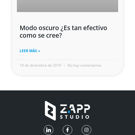
Modo oscuro ¿Es tan efectivo
como se cree?
LEER MÁS »
19 de diciembre de 2019
No hay comentarios