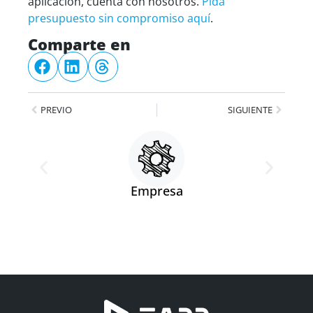
aplicación, cuenta con nosotros.
Pida
presupuesto sin compromiso aquí
.
Comparte en
PREVIO
SIGUIENTE
Empresa