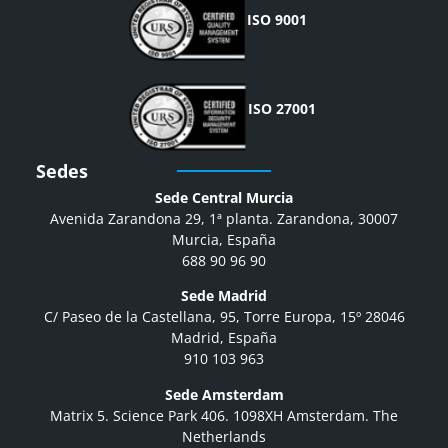
ISO 9001
ISO 27001
Sedes
Sede Central Murcia
Avenida Zarandona 29, 1ª planta. Zarandona, 30007
Murcia, España
688 90 96 90
Sede Madrid
C/ Paseo de la Castellana, 95, Torre Europa, 15º 28046
Madrid, España
910 103 963
Sede Amsterdam
Matrix 5. Science Park 406. 1098XH Amsterdam. The
Netherlands