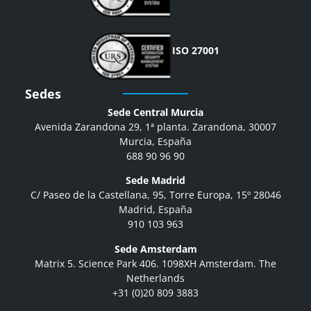
ISO 27001
Sedes
Sede Central Murcia
Avenida Zarandona 29, 1ª planta. Zarandona, 30007
Murcia, España
688 90 96 90
Sede Madrid
C/ Paseo de la Castellana, 95, Torre Europa, 15º 28046
Madrid, España
910 103 963
Sede Amsterdam
Matrix 5. Science Park 406. 1098XH Amsterdam. The
Netherlands
+31 (0)20 809 3883